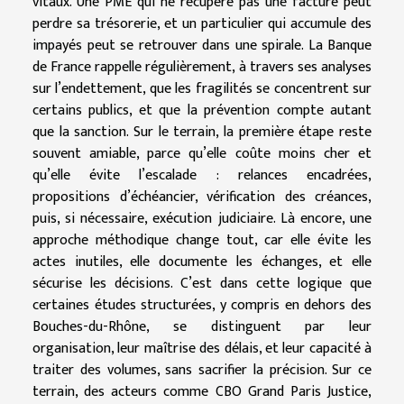
vitaux. Une PME qui ne récupère pas une facture peut
perdre sa trésorerie, et un particulier qui accumule des
impayés peut se retrouver dans une spirale. La Banque
de France rappelle régulièrement, à travers ses analyses
sur l’endettement, que les fragilités se concentrent sur
certains publics, et que la prévention compte autant
que la sanction. Sur le terrain, la première étape reste
souvent amiable, parce qu’elle coûte moins cher et
qu’elle évite l’escalade : relances encadrées,
propositions d’échéancier, vérification des créances,
puis, si nécessaire, exécution judiciaire. Là encore, une
approche méthodique change tout, car elle évite les
actes inutiles, elle documente les échanges, et elle
sécurise les décisions. C’est dans cette logique que
certaines études structurées, y compris en dehors des
Bouches-du-Rhône, se distinguent par leur
organisation, leur maîtrise des délais, et leur capacité à
traiter des volumes, sans sacrifier la précision. Sur ce
terrain, des acteurs comme CBO Grand Paris Justice,