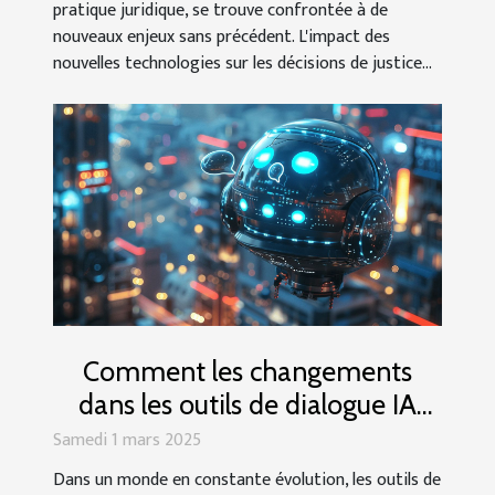
pratique juridique, se trouve confrontée à de
nouveaux enjeux sans précédent. L'impact des
nouvelles technologies sur les décisions de justice...
Comment les changements
dans les outils de dialogue IA
influencent la liberté
Samedi 1 mars 2025
d'expression
Dans un monde en constante évolution, les outils de