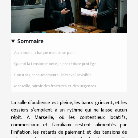
Sommaire
Au tribunal, chaque minute se paie
Quand la tension monte, la procédure protège
Constats, recouvrements : le travail invisible
Marseille, miroir des fractures et des urgences
La salle d’audience est pleine, les bancs grincent, et les
dossiers s’empilent à un rythme qui ne laisse aucun
répit. À Marseille, où les contentieux locatifs,
commerciaux et familiaux restent alimentés par
l’inflation, les retards de paiement et des tensions de