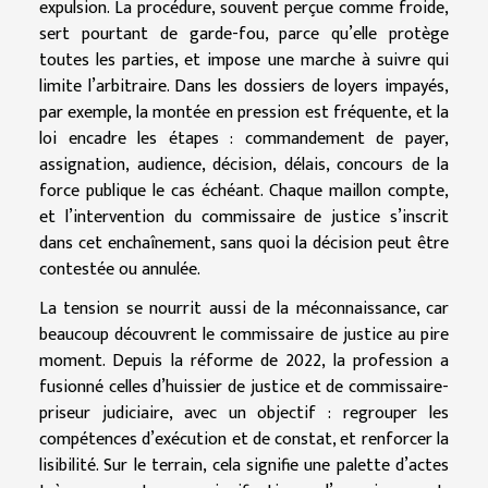
expulsion. La procédure, souvent perçue comme froide,
sert pourtant de garde-fou, parce qu’elle protège
toutes les parties, et impose une marche à suivre qui
limite l’arbitraire. Dans les dossiers de loyers impayés,
par exemple, la montée en pression est fréquente, et la
loi encadre les étapes : commandement de payer,
assignation, audience, décision, délais, concours de la
force publique le cas échéant. Chaque maillon compte,
et l’intervention du commissaire de justice s’inscrit
dans cet enchaînement, sans quoi la décision peut être
contestée ou annulée.
La tension se nourrit aussi de la méconnaissance, car
beaucoup découvrent le commissaire de justice au pire
moment. Depuis la réforme de 2022, la profession a
fusionné celles d’huissier de justice et de commissaire-
priseur judiciaire, avec un objectif : regrouper les
compétences d’exécution et de constat, et renforcer la
lisibilité. Sur le terrain, cela signifie une palette d’actes