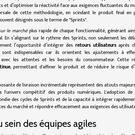
et d’optimiser la réactivité face aux exigences fluctuantes du m
rsale de cette méthodologie, en scindant le produit final en 
ouvent désignés sous le terme de "Sprints".
sur le marché
plus rapide de chaque fonctionnalité, générant ain
nal. En s’alignant sur le rythme des Sprints, non seulement les dél
lement l’opportunité d’intégrer des
retours utilisateurs
après c
 sont indispensables car ils orientent les ajustements à effe
 avec les attentes et les besoins du consommateur. Cette ré
tinue
, permettant d'affiner le produit et de réduire le risque d
posante de livraison incrémentale représentent des atouts majeur
s l'univers compétitif des produits numériques. L'adoption de
die des cycles de Sprints et de la capacité à intégrer rapideme
ces du marché et répondre efficacement aux exigences des utilisat
u sein des équipes agiles