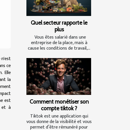
Quel secteur rapporte le
plus
Vous êtes salarié dans une
entreprise de la place, mais à
cause les conditions de travail,...
 n'est
ans ce
. Elle
ant la
lement
mpact
he est
Comment monétiser son
 et à
compte tiktok ?
Tiktok est une application qui
vous donne de la visibilité et vous
permet d’être rémunéré pour