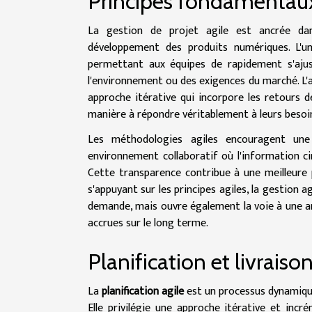
Principes fondamentaux 
La gestion de projet agile est ancrée da
développement des produits numériques. L'un
permettant aux équipes de rapidement s'ajus
l'environnement ou des exigences du marché. L
approche itérative qui incorpore les retours d
manière à répondre véritablement à leurs besoi
Les méthodologies agiles encouragent un
environnement collaboratif où l'information cir
Cette transparence contribue à une meilleure p
s'appuyant sur les principes agiles, la gestion 
demande, mais ouvre également la voie à une am
accrues sur le long terme.
Planification et livrais
La
planification agile
est un processus dynamique 
Elle privilégie une approche itérative et inc