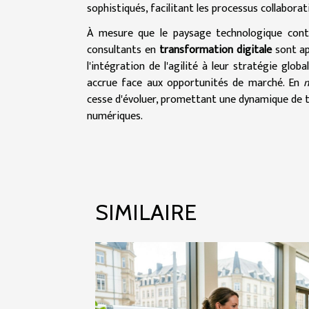
sophistiqués, facilitant les processus collabora
À mesure que le paysage technologique conti
consultants en
transformation digitale
sont app
l'intégration de l'agilité à leur stratégie glo
accrue face aux opportunités de marché. En
n
cesse d'évoluer, promettant une dynamique de tr
numériques.
SIMILAIRE