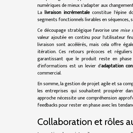
numériques de mieux s'adapter aux changements 
La
livraison incrémentale
constitue l'épine do
segments fonctionnels livrables en séquences, s
Ce découpage stratégique favorise une
mise 
valeur ajoutée en continu pour l'utilisateur fi
livraison sont accélérés, mais cela offre éga
itération. Ces retours précoces et réguliers
garantissant que le produit reste en phase
d'informations est un levier d'
adaptation con
commercial.
En somme, la gestion de projet agile et sa com
les entreprises qui souhaitent prospérer dan
approche nécessite une compréhension approfon
feedbacks pour rester en phase avec les tendan
Collaboration et rôles a