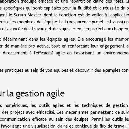
aboration d'équipe efficace et une répartition claire des rôles. 
spécifiques qui sont capitales pour la fluidité et la réussite du p
nt le Scrum Master, dont la fonction est de veiller à l'applicati
 entre les membres de l'équipe. La transparence projet est aussi un 
ivre l'avancée des travaux et de s'ajuster en temps réel aux change
 déterminant dans les équipes agiles. Elle encourage les memb
orer de manière pro-active, tout en renforçant leur engagement e
e directement à l'efficacité agile en favorisant un environnem
es pratiques au sein de vos équipes et découvrir des exemples con
r la gestion agile
s numériques, les outils agiles et les techniques de gestion
e des projets avec efficacité. Ces mécanismes permettent de suiv
ommunication efficace au sein des équipes. Parmi les outils le
favorisent une visualisation claire et continue du flux de travail.