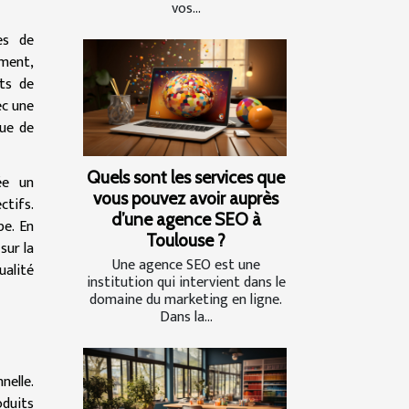
vos...
es de
ement,
ts de
ec une
lue de
Quels sont les services que
ée un
vous pouvez avoir auprès
ctifs.
d’une agence SEO à
pe. En
Toulouse ?
sur la
Une agence SEO est une
ualité
institution qui intervient dans le
domaine du marketing en ligne.
Dans la...
nelle.
oduits