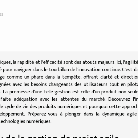
es
s, la rapidité et l'efficacité sont des atouts majeurs. Ici, l'agilité
our naviguer dans le tourbillon de l'innovation continue. C'est d
ge comme un phare dans la tempête, offrant clarté et direction
gnées avec les besoins changeants des utilisateurs tout en pilot
. La promesse d'une telle gestion est celle d'un produit non seu
rfaite adéquation avec les attentes du marché. Découvrez l'i
 le cycle de vie des produits numériques et pourquoi cette approc
eloppement. Préparez-vous à plonger dans la dynamique agile
technologies numériques.