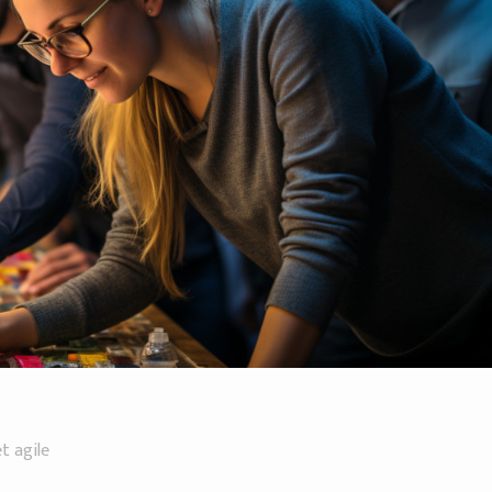
t agile