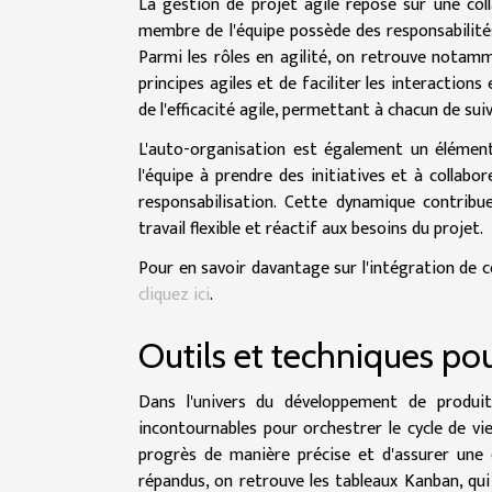
La gestion de projet agile repose sur une coll
membre de l'équipe possède des responsabilités 
Parmi les rôles en agilité, on retrouve notamme
principes agiles et de faciliter les interactions
de l'efficacité agile, permettant à chacun de su
L'auto-organisation est également un élément
l'équipe à prendre des initiatives et à collab
responsabilisation. Cette dynamique contribu
travail flexible et réactif aux besoins du projet.
Pour en savoir davantage sur l'intégration de c
cliquez ici
.
Outils et techniques pou
Dans l'univers du développement de produit
incontournables pour orchestrer le cycle de vi
progrès de manière précise et d'assurer une c
répandus, on retrouve les tableaux Kanban, qui 