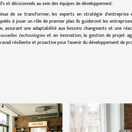
tifs et décisionnels au sein des équipes de développement.
nue de se transformer, les experts en stratégie d'entreprise 
elés à jouer un rôle de premier plan. Ils guideront les entreprise
bale, assurant une adaptabilité aux besoins changeants et une réac
ouvelles technologies
et en innovation, la gestion de projet ag
avail résiliente et proactive pour l'avenir du développement de pr