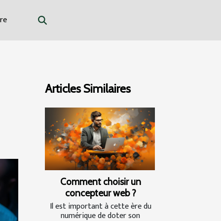
re
Articles Similaires
Comment choisir un
concepteur web ?
Il est important à cette ère du
numérique de doter son