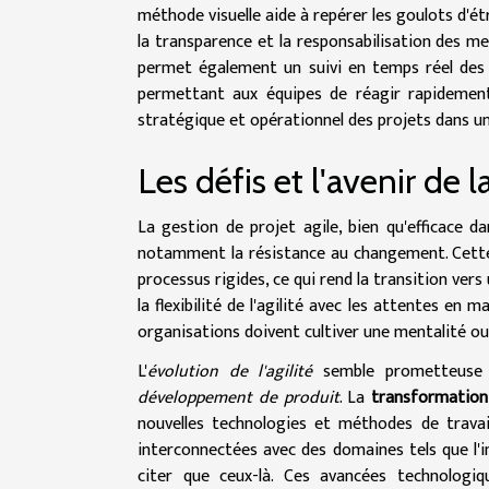
méthode visuelle aide à repérer les goulots d'ét
la transparence et la responsabilisation des mem
permet également un suivi en temps réel des a
permettant aux équipes de réagir rapidement
stratégique et opérationnel des projets dans 
Les défis et l'avenir de l
La gestion de projet agile, bien qu'efficace d
notamment la résistance au changement. Cette i
processus rigides, ce qui rend la transition vers u
la flexibilité de l'agilité avec les attentes en m
organisations doivent cultiver une mentalité ou
L'
évolution de l'agilité
semble prometteuse 
développement de produit
. La
transformation 
nouvelles technologies et méthodes de travail
interconnectées avec des domaines tels que l'inte
citer que ceux-là. Ces avancées technologi