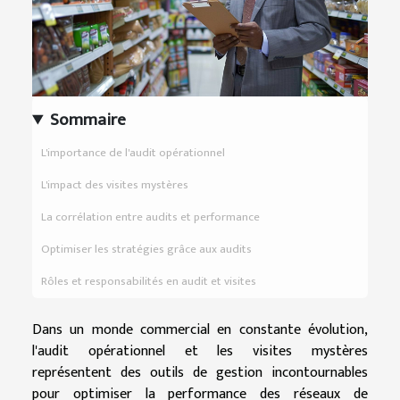
Sommaire
L'importance de l'audit opérationnel
L'impact des visites mystères
La corrélation entre audits et performance
Optimiser les stratégies grâce aux audits
Rôles et responsabilités en audit et visites
Dans un monde commercial en constante évolution,
l'audit opérationnel et les visites mystères
représentent des outils de gestion incontournables
pour optimiser la performance des réseaux de