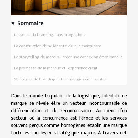
Sommaire
L'essence du branding dans la logistique
La construction d'une identité visuelle marquante
Le storytelling de marque : créer une connexion émotionnelle
La promesse de la marque et l'expérience client
Stratégies de branding et technologies émergentes
Dans le monde trépidant de la logistique, l'identité de
marque se révèle être un vecteur incontournable de
différenciation et de reconnaissance. Au cœur d’un
secteur où la concurrence est féroce et les services
souvent perçus comme homogènes, établir une marque
forte est un levier stratégique majeur. À travers cet