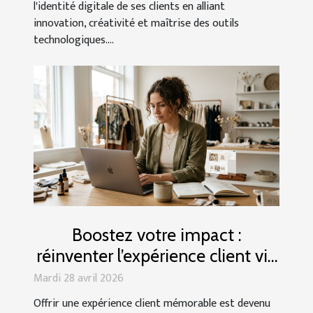
l'identité digitale de ses clients en alliant
innovation, créativité et maîtrise des outils
technologiques....
Boostez votre impact :
réinventer l’expérience client via
la création boutique shopify
Mardi 28 avril 2026
Offrir une expérience client mémorable est devenu