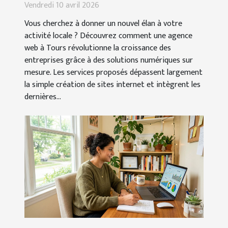
pour booster votre entreprise ?
Vendredi 10 avril 2026
Vous cherchez à donner un nouvel élan à votre
activité locale ? Découvrez comment une agence
web à Tours révolutionne la croissance des
entreprises grâce à des solutions numériques sur
mesure. Les services proposés dépassent largement
la simple création de sites internet et intègrent les
dernières...