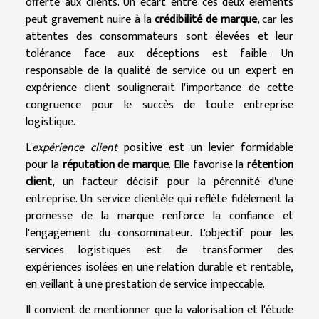
offerte aux clients. Un écart entre ces deux éléments
peut gravement nuire à la
crédibilité de marque
, car les
attentes des consommateurs sont élevées et leur
tolérance face aux déceptions est faible. Un
responsable de la qualité de service ou un expert en
expérience client soulignerait l'importance de cette
congruence pour le succès de toute entreprise
logistique.
L'
expérience client
positive est un levier formidable
pour la
réputation de marque
. Elle favorise la
rétention
client
, un facteur décisif pour la pérennité d'une
entreprise. Un service clientèle qui reflète fidèlement la
promesse de la marque renforce la confiance et
l'engagement du consommateur. L'objectif pour les
services logistiques est de transformer des
expériences isolées en une relation durable et rentable,
en veillant à une prestation de service impeccable.
Il convient de mentionner que la valorisation et l'étude