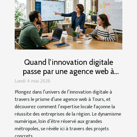
Quand l’innovation digitale
passe par une agence web à
Tours, retour sur des réussites
Lundi 4 mai 2026
locales
Plongez dans l’univers de l’innovation digitale à
travers le prisme d’une agence web à Tours, et
découvrez comment l’expertise locale façonne la
réussite des entreprises de la région. Le dynamisme
numérique, loin d’être réservé aux grandes
métropoles, se révèle ici à travers des projets
concrets...