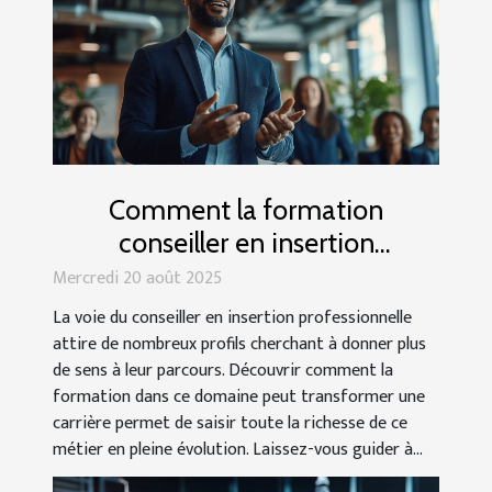
Comment la formation
conseiller en insertion
professionnelle peut transformer
Mercredi 20 août 2025
votre carrière ?
La voie du conseiller en insertion professionnelle
attire de nombreux profils cherchant à donner plus
de sens à leur parcours. Découvrir comment la
formation dans ce domaine peut transformer une
carrière permet de saisir toute la richesse de ce
métier en pleine évolution. Laissez-vous guider à...