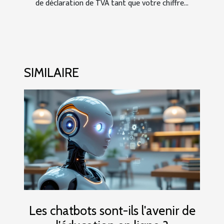
de déclaration de TVA tant que votre chiffre...
SIMILAIRE
Les chatbots sont-ils l'avenir de