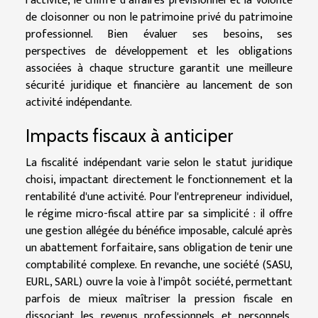
l’activité, le chiffre d’affaires prévisionnel et la volonté
de cloisonner ou non le patrimoine privé du patrimoine
professionnel. Bien évaluer ses besoins, ses
perspectives de développement et les obligations
associées à chaque structure garantit une meilleure
sécurité juridique et financière au lancement de son
activité indépendante.
Impacts fiscaux à anticiper
La fiscalité indépendant varie selon le statut juridique
choisi, impactant directement le fonctionnement et la
rentabilité d'une activité. Pour l'entrepreneur individuel,
le régime micro-fiscal attire par sa simplicité : il offre
une gestion allégée du bénéfice imposable, calculé après
un abattement forfaitaire, sans obligation de tenir une
comptabilité complexe. En revanche, une société (SASU,
EURL, SARL) ouvre la voie à l'impôt société, permettant
parfois de mieux maîtriser la pression fiscale en
dissociant les revenus professionnels et personnels,