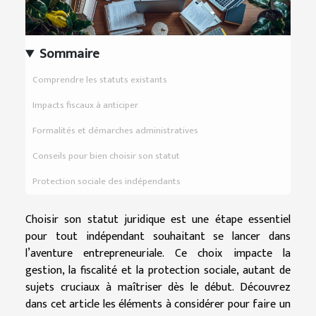
Sommaire
Comprendre les statuts existants
Impacts fiscaux à anticiper
Formalités et démarches administratives
Conseils pour bien choisir son statut
Protection sociale des indépendants
Choisir son statut juridique est une étape essentiel
pour tout indépendant souhaitant se lancer dans
l’aventure entrepreneuriale. Ce choix impacte la
gestion, la fiscalité et la protection sociale, autant de
sujets cruciaux à maîtriser dès le début. Découvrez
dans cet article les éléments à considérer pour faire un