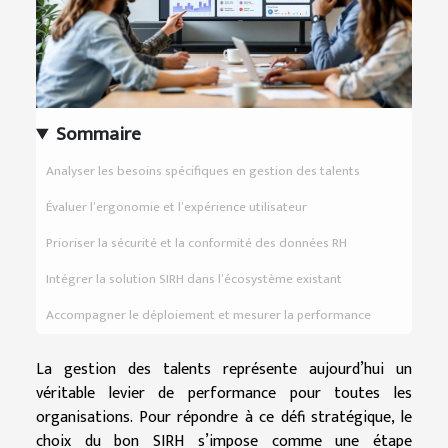
Sommaire
Analyser les besoins spécifiques en gestion des talents
Évaluer l’ergonomie et l’expérience utilisateur
Prioriser la sécurité et la conformité des données RH
Intégrer la solution SIRH dans l’écosystème existant
Accompagner le déploiement et mesurer la performance
La gestion des talents représente aujourd’hui un
véritable levier de performance pour toutes les
organisations. Pour répondre à ce défi stratégique, le
choix du bon SIRH s’impose comme une étape