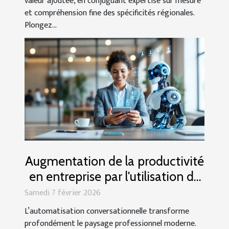
valeur ajoutée, en conjuguant expertise sur mesure
et compréhension fine des spécificités régionales.
Plongez...
Augmentation de la productivité
en entreprise par l'utilisation de
chatbots
Samedi 7 février 2026
L’automatisation conversationnelle transforme
profondément le paysage professionnel moderne.