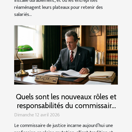
installé durablement, et où les entreprises
réaménagent leurs plateaux pour retenir des
salariés...
Quels sont les nouveaux rôles et
responsabilités du commissaire
de justice ?
Dimanche 12 avril 2026
Le commissaire de justice incarne aujourd’hui une