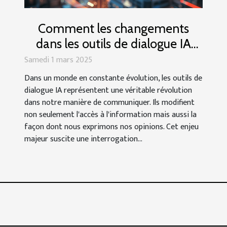
Comment les changements
dans les outils de dialogue IA
influencent la liberté
Samedi 1 mars 2025
d'expression
Dans un monde en constante évolution, les outils de
dialogue IA représentent une véritable révolution
dans notre manière de communiquer. Ils modifient
non seulement l'accès à l'information mais aussi la
façon dont nous exprimons nos opinions. Cet enjeu
majeur suscite une interrogation...